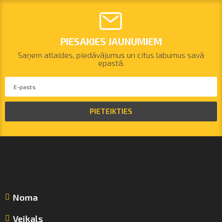
PIESAKIES JAUNUMIEM
Saņem atlaides, piedāvājumus un citus labumus savā
epastā.
PIETEIKTIES
Noma
Veikals