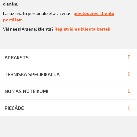
dienām.
Lai uzzinātu personalizētās cenas,
pieslēdzies klientu
portālam
Vēl neesi Arsenal klients?
Reģistrējies klienta kartei!
APRAKSTS
TEHNISKĀ SPECIFIKĀCIJA
NOMAS NOTEIKUMI
PIEGĀDE