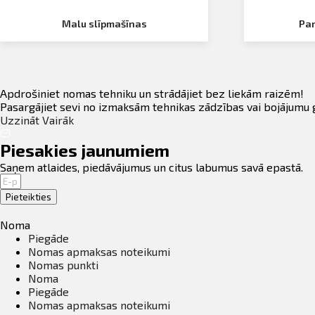
Malu slīpmašīnas
Par
Apdrošiniet nomas tehniku un strādājiet bez liekām raizēm!
Pasargājiet sevi no izmaksām tehnikas zādzības vai bojājumu 
Uzzināt Vairāk
Piesakies jaunumiem
Saņem atlaides, piedāvājumus un citus labumus savā epastā.
Pieteikties
Noma
Piegāde
Nomas apmaksas noteikumi
Nomas punkti
Noma
Piegāde
Nomas apmaksas noteikumi