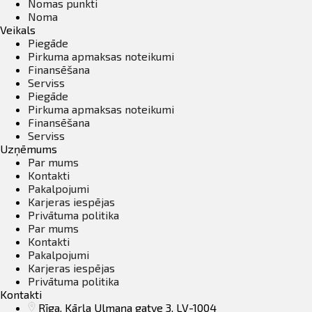
Nomas punkti
Noma
Veikals
Piegāde
Pirkuma apmaksas noteikumi
Finansēšana
Serviss
Piegāde
Pirkuma apmaksas noteikumi
Finansēšana
Serviss
Uzņēmums
Par mums
Kontakti
Pakalpojumi
Karjeras iespējas
Privātuma politika
Par mums
Kontakti
Pakalpojumi
Karjeras iespējas
Privātuma politika
Kontakti
Rīga, Kārļa Ulmaņa gatve 3, LV-1004