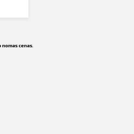
no nomas cenas
.