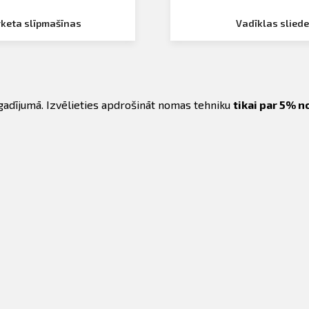
keta slīpmašīnas
Vadīklas sliede
gadījumā. Izvēlieties apdrošināt nomas tehniku
tikai par 5% 