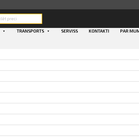
ducts
rch
TRANSPORTS
SERVISS
KONTAKTI
PAR MU