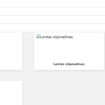
Lentas slīpmašīnas