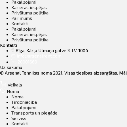
Pakalpojumi
Karjeras iespējas
Privātuma politika
Par mums
Kontakti
Pakalpojumi
Karjeras iespējas
Privātuma politika
Kontakti
Rīga, Kārļa Ulmaņa gatve 3, LV-1004
info@arsenalrent.com
20001669
Uz sākumu
© Arsenal Tehnikas noma 2021. Visas tiesības aizsargātas. Mā
Veikals
Noma
Noma
Tirdzniecība
Pakalpojumi
Transports un piegāde
Serviss
Kontakti