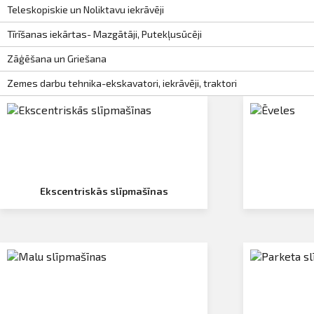
Teleskopiskie un Noliktavu iekrāvēji
Tīrīšanas iekārtas- Mazgātāji, Putekļusūcēji
Zāģēšana un Griešana
Zemes darbu tehnika-ekskavatori, iekrāvēji, traktori
Ekscentriskās slīpmašīnas