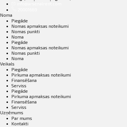
info@arsenalrent.com
20001669
Noma
Piegāde
Nomas apmaksas noteikumi
Nomas punkti
Noma
Piegāde
Nomas apmaksas noteikumi
Nomas punkti
Noma
Veikals
Piegāde
Pirkuma apmaksas noteikumi
Finansēšana
Serviss
Piegāde
Pirkuma apmaksas noteikumi
Finansēšana
Serviss
Uzņēmums
Par mums
Kontakti