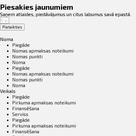
Piesakies jaunumiem
Saņem atlaides, piedāvājumus un citus labumus savā epastā.
Pieteikties
Noma
Piegāde
Nomas apmaksas noteikumi
Nomas punkti
Noma
Piegāde
Nomas apmaksas noteikumi
Nomas punkti
Noma
Veikals
Piegāde
Pirkuma apmaksas noteikumi
Finansēšana
Serviss
Piegāde
Pirkuma apmaksas noteikumi
Finansēšana