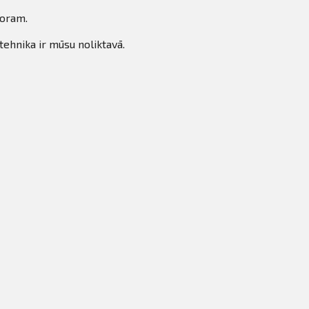
toram.
tehnika ir mūsu noliktavā.