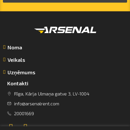
Noma
Veikals
Uzņēmums
Kontakti
Rīga, Kārļa Ulmaņa gatve 3, LV-1004
info@arsenalrent.com
info@arsenalrent.com
20001669
+37120001669