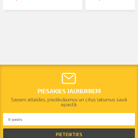
PIESAKIES JAUNUMIEM
Saņem atlaides, piedāvājumus un citus labumus savā
epastā.
PIETEIKTIES