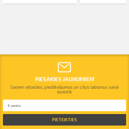
PIESAKIES JAUNUMIEM
Saņem atlaides, piedāvājumus un citus labumus savā
epastā.
PIETEIKTIES