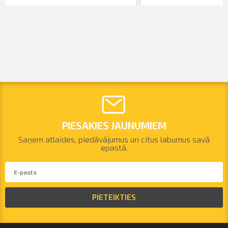
PIESAKIES JAUNUMIEM
Saņem atlaides, piedāvājumus un citus labumus savā
epastā.
PIETEIKTIES