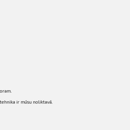
toram.
tehnika ir mūsu noliktavā.