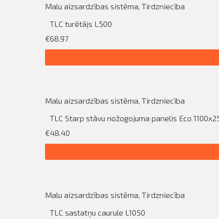
Malu aizsardzības sistēma
,
Tirdzniecība
TLC turētājs L500
€68.97
Malu aizsardzības sistēma
,
Tirdzniecība
TLC Starp stāvu nožogojuma panelis Eco 1100
€48.40
Malu aizsardzības sistēma
,
Tirdzniecība
TLC sastatņu caurule L1050