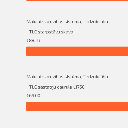
Malu aizsardzības sistēma
,
Tirdzniecība
TLC starpstāvu skava
€88.33
Malu aizsardzības sistēma
,
Tirdzniecība
TLC sastatņu caurule L1750
€69.00