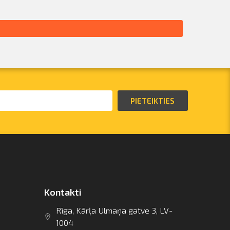
PIETEIKTIES
Kontakti
Rīga, Kārļa Ulmaņa gatve 3, LV-
1004