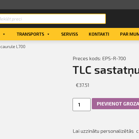
TRANSPORTS
SERVISS
KONTAKTI
PAR MU
 caurule L700
Preces kods: EPS-R-700
TLC sastatņu
€
37.51
PIEVIENOT GROZ
Lai uzzinātu personalizētās 