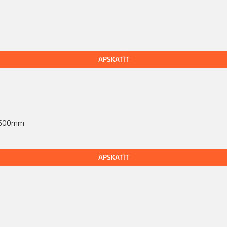
APSKATĪT
x2500mm
APSKATĪT