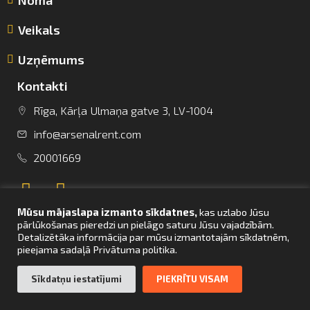
Veikals
Uzņēmums
Kontakti
Rīga, Kārļa Ulmaņa gatve 3, LV-1004
info@arsenalrent.com
info@arsenalrent.com
20001669
+37120001669
Mūsu mājaslapa izmanto sīkdatnes,
kas uzlabo Jūsu
Lietuva
Latvija
Igaunija
pārlūkošanas pieredzi un pielāgo saturu Jūsu vajadzībām.
Detalizētāka informācija par mūsu izmantotajām sīkdatnēm,
pieejama sadaļā Privātuma politika.
UZ SĀKUMU
Sīkdatņu iestatījumi
PIEKRĪTU VISAM
© Arsenal Tehnikas noma 2021. Visas tiesības aizsargātas. Mājaslapas
izstrāde –
bettrweb.com