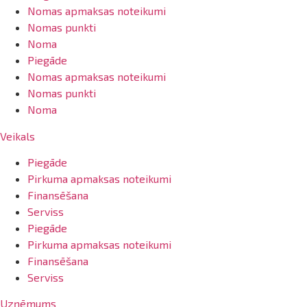
Nomas apmaksas noteikumi
Nomas punkti
Noma
Piegāde
Nomas apmaksas noteikumi
Nomas punkti
Noma
Veikals
Piegāde
Pirkuma apmaksas noteikumi
Finansēšana
Serviss
Piegāde
Pirkuma apmaksas noteikumi
Finansēšana
Serviss
Uzņēmums