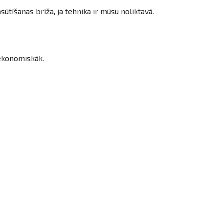
tīšanas brīža, ja tehnika ir mūsu noliktavā.
 ekonomiskāk.