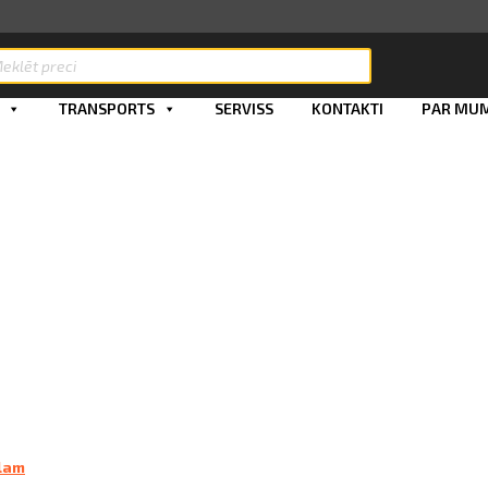
ts
TRANSPORTS
SERVISS
KONTAKTI
PAR MU
ālam