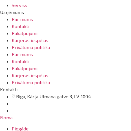
Serviss
Uzņēmums
Par mums
Kontakti
Pakalpojumi
Karjeras iespējas
Privātuma politika
Par mums
Kontakti
Pakalpojumi
Karjeras iespējas
Privātuma politika
Kontakti
Rīga, Kārļa Ulmaņa gatve 3, LV-1004
info@arsenalrent.com
20001669
Noma
Piegāde