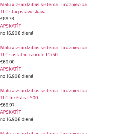
Malu aizsardzības sistēma
,
Tirdzniecība
TLC starpstāvu skava
€88.33
APSKATĪT
no 16.90€ dienā
Malu aizsardzības sistēma
,
Tirdzniecība
TLC sastatņu caurule L1750
€69.00
APSKATĪT
no 16.90€ dienā
Malu aizsardzības sistēma
,
Tirdzniecība
TLC turētājs L500
€68.97
APSKATĪT
no 16.90€ dienā
Malu aizsardzības sistēma
,
Tirdzniecība