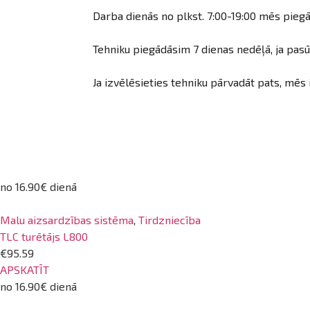
Darba dienās no plkst. 7:00-19:00 mēs piegā
Tehniku piegādāsim 7 dienas nedēļā, ja pasūt
Ja izvēlēsieties tehniku pārvadāt pats, mēs 
no 16.90€ dienā
Malu aizsardzības sistēma
,
Tirdzniecība
TLC turētājs L800
€95.59
APSKATĪT
no 16.90€ dienā