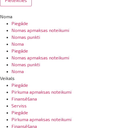
Pieteikties
Noma
Piegāde
Nomas apmaksas noteikumi
Nomas punkti
Noma
Piegāde
Nomas apmaksas noteikumi
Nomas punkti
Noma
Veikals
Piegāde
Pirkuma apmaksas noteikumi
Finansēšana
Serviss
Piegāde
Pirkuma apmaksas noteikumi
Finansēšana