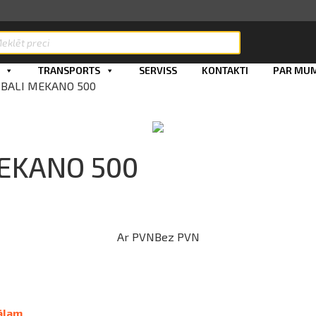
ts
TRANSPORTS
SERVISS
KONTAKTI
PAR MU
A BALI MEKANO 500
MEKANO 500
Ar PVN
Bez PVN
ālam