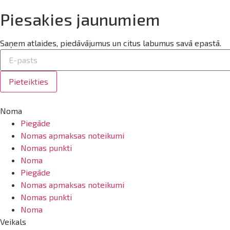
Piesakies jaunumiem
Saņem atlaides, piedāvājumus un citus labumus savā epastā.
Pieteikties
Noma
Piegāde
Nomas apmaksas noteikumi
Nomas punkti
Noma
Piegāde
Nomas apmaksas noteikumi
Nomas punkti
Noma
Veikals