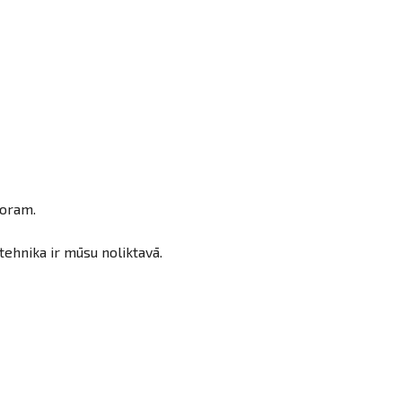
toram.
tehnika ir mūsu noliktavā.