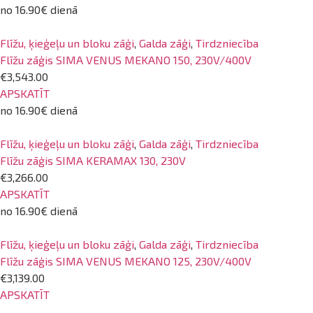
no 16.90€ dienā
Flīžu, ķieģeļu un bloku zāģi
,
Galda zāģi
,
Tirdzniecība
Flīžu zāģis SIMA VENUS MEKANO 150, 230V/400V
€3,543.00
APSKATĪT
no 16.90€ dienā
Flīžu, ķieģeļu un bloku zāģi
,
Galda zāģi
,
Tirdzniecība
Flīžu zāģis SIMA KERAMAX 130, 230V
€3,266.00
APSKATĪT
no 16.90€ dienā
Flīžu, ķieģeļu un bloku zāģi
,
Galda zāģi
,
Tirdzniecība
Flīžu zāģis SIMA VENUS MEKANO 125, 230V/400V
€3,139.00
APSKATĪT