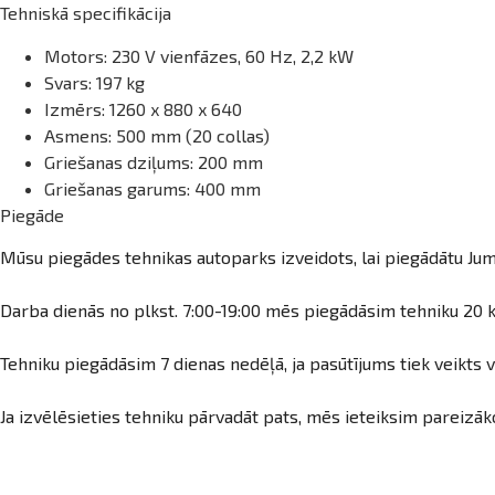
Tehniskā specifikācija
Motors: 230 V vienfāzes, 60 Hz, 2,2 kW
Svars: 197 kg
Izmērs: 1260 x 880 x 640
Asmens: 500 mm (20 collas)
Griešanas dziļums: 200 mm
Griešanas garums: 400 mm
Piegāde
Mūsu piegādes tehnikas autoparks izveidots, lai piegādātu Jum
Darba dienās no plkst. 7:00-19:00 mēs piegādāsim tehniku 20 k
Tehniku piegādāsim 7 dienas nedēļā, ja pasūtījums tiek veikts v
Ja izvēlēsieties tehniku pārvadāt pats, mēs ieteiksim pareizāko