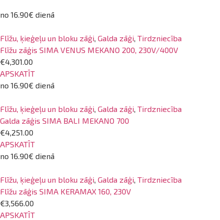
no 16.90€ dienā
Flīžu, ķieģeļu un bloku zāģi
,
Galda zāģi
,
Tirdzniecība
Flīžu zāģis SIMA VENUS MEKANO 200, 230V/400V
€4,301.00
APSKATĪT
no 16.90€ dienā
Flīžu, ķieģeļu un bloku zāģi
,
Galda zāģi
,
Tirdzniecība
Galda zāģis SIMA BALI MEKANO 700
€4,251.00
APSKATĪT
no 16.90€ dienā
Flīžu, ķieģeļu un bloku zāģi
,
Galda zāģi
,
Tirdzniecība
Flīžu zāģis SIMA KERAMAX 160, 230V
€3,566.00
APSKATĪT