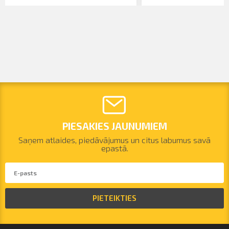
PIESAKIES JAUNUMIEM
Saņem atlaides, piedāvājumus un citus labumus savā
epastā.
PIETEIKTIES