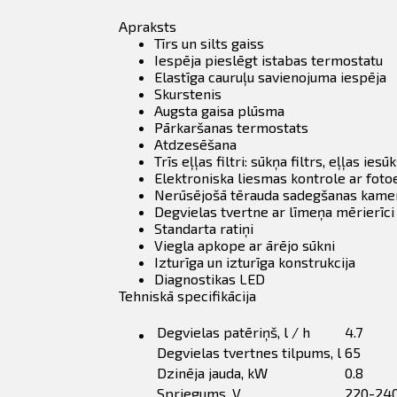
Apraksts
Tīrs un silts gaiss
Iespēja pieslēgt istabas termostatu
Elastīga cauruļu savienojuma iespēja
Skurstenis
Augsta gaisa plūsma
Pārkaršanas termostats
Atdzesēšana
Trīs eļļas filtri: sūkņa filtrs, eļļas ies
Elektroniska liesmas kontrole ar fot
Nerūsējošā tērauda sadegšanas kame
Degvielas tvertne ar līmeņa mērierīci
Standarta ratiņi
Viegla apkope ar ārējo sūkni
Izturīga un izturīga konstrukcija
Diagnostikas LED
Tehniskā specifikācija
Degvielas patēriņš, l / h
4.7
Degvielas tvertnes tilpums, l
65
Dzinēja jauda, ​​kW
0.8
Spriegums, V.
220-24