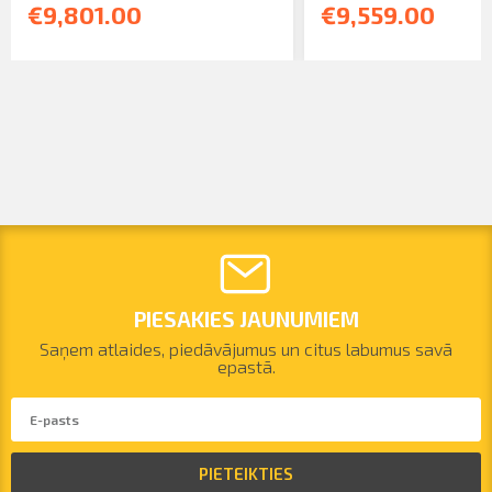
€9,801.00
€9,559.00
PIESAKIES JAUNUMIEM
Saņem atlaides, piedāvājumus un citus labumus savā
epastā.
PIETEIKTIES