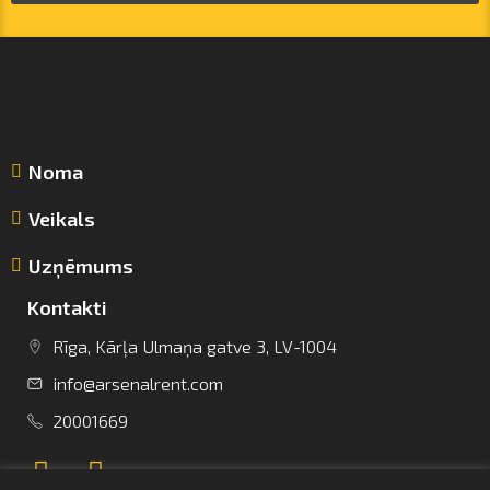
Noma
Veikals
Uzņēmums
Kontakti
Rīga, Kārļa Ulmaņa gatve 3, LV-1004
info@arsenalrent.com
info@arsenalrent.com
20001669
+37120001669