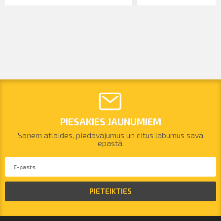
PIESAKIES JAUNUMIEM
Saņem atlaides, piedāvājumus un citus labumus savā
epastā.
PIETEIKTIES