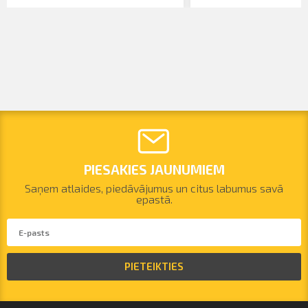
PIESAKIES JAUNUMIEM
Saņem atlaides, piedāvājumus un citus labumus savā
epastā.
PIETEIKTIES