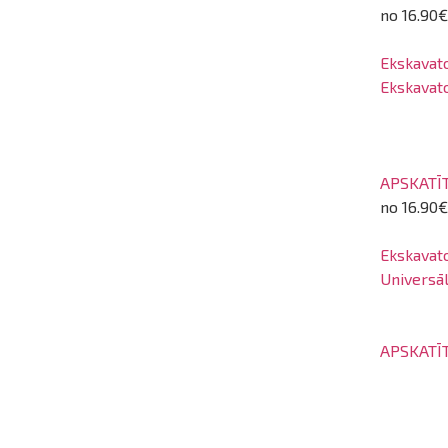
ināties
no 16.90€
t
Ekskavato
Ekskavat
APSKATĪ
no 16.90€
Ekskavato
Universā
APSKATĪ