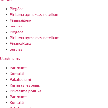
Piegāde
Pirkuma apmaksas noteikumi
Finansēšana
Serviss
Piegāde
Pirkuma apmaksas noteikumi
Finansēšana
Serviss
Uzņēmums
Par mums
Kontakti
Pakalpojumi
Karjeras iespējas
Privātuma politika
Par mums
Kontakti