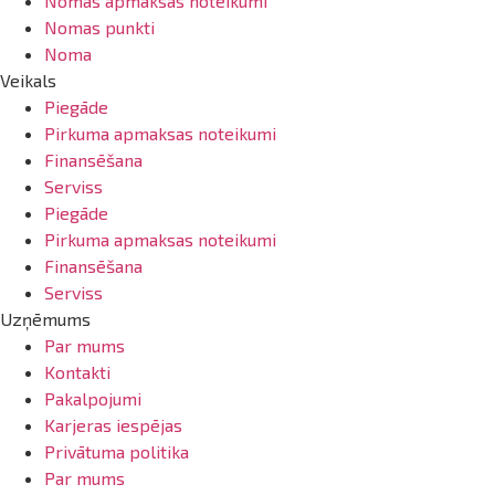
Nomas apmaksas noteikumi
Nomas punkti
Noma
Veikals
Piegāde
Pirkuma apmaksas noteikumi
Finansēšana
Serviss
Piegāde
Pirkuma apmaksas noteikumi
Finansēšana
Serviss
Uzņēmums
Par mums
Kontakti
Pakalpojumi
Karjeras iespējas
Privātuma politika
Par mums