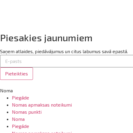
Piesakies jaunumiem
Saņem atlaides, piedāvājumus un citus labumus savā epastā.
Pieteikties
Noma
Piegāde
Nomas apmaksas noteikumi
Nomas punkti
Noma
Piegāde