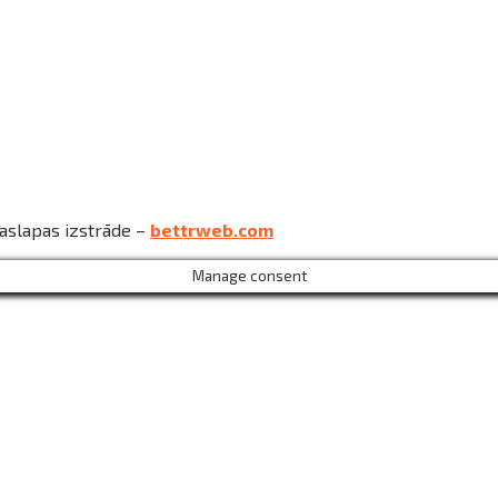
jaslapas izstrāde –
bettrweb.com
Manage consent