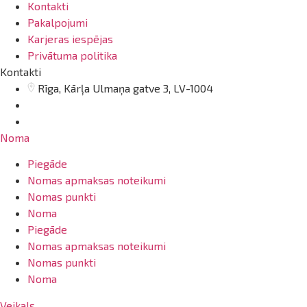
Kontakti
Pakalpojumi
Karjeras iespējas
Privātuma politika
Kontakti
Rīga, Kārļa Ulmaņa gatve 3, LV-1004
info@arsenalrent.com
20001669
Noma
Piegāde
Nomas apmaksas noteikumi
Nomas punkti
Noma
Piegāde
Nomas apmaksas noteikumi
Nomas punkti
Noma
Veikals