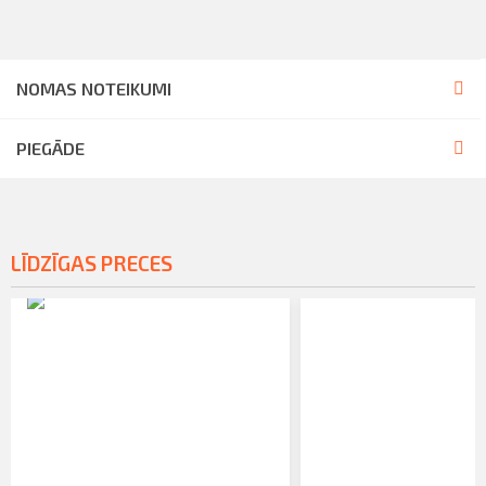
NOMAS NOTEIKUMI
PIEGĀDE
LĪDZĪGAS PRECES