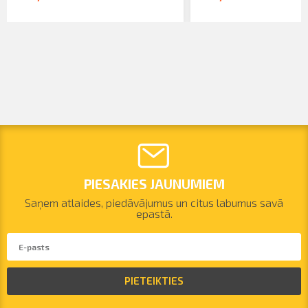
PIESAKIES JAUNUMIEM
Saņem atlaides, piedāvājumus un citus labumus savā
epastā.
PIETEIKTIES