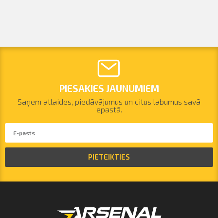
PIESAKIES JAUNUMIEM
Saņem atlaides, piedāvājumus un citus labumus savā
epastā.
PIETEIKTIES