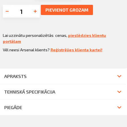
PIEVIENOT GROZAM
Lai uzzinātu personalizētās cenas,
pieslēdzies klientu
portālam
Vēl neesi Arsenal klients?
Reģistrējies klienta kartei!
APRAKSTS
TEHNISKĀ SPECIFIKĀCIJA
PIEGĀDE