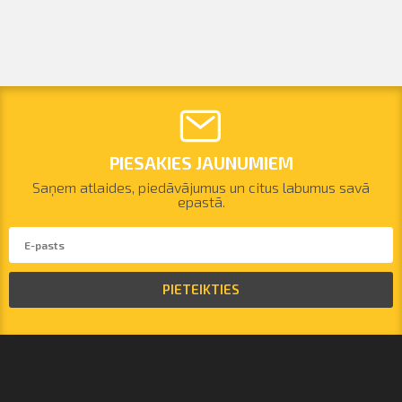
PIESAKIES JAUNUMIEM
Saņem atlaides, piedāvājumus un citus labumus savā
epastā.
PIETEIKTIES