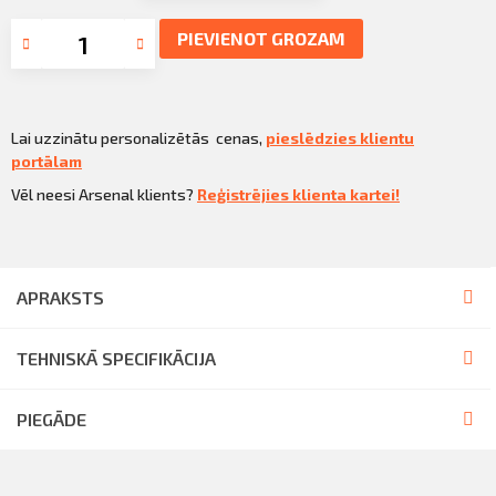
PIEVIENOT GROZAM
Lai uzzinātu personalizētās cenas,
pieslēdzies klientu
portālam
Vēl neesi Arsenal klients?
Reģistrējies klienta kartei!
APRAKSTS
TEHNISKĀ SPECIFIKĀCIJA
PIEGĀDE