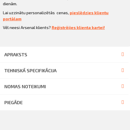
dienām.
Lai uzzinātu personalizētās cenas,
pieslēdzies klientu
portālam
Vēl neesi Arsenal klients?
Reģistrējies klienta kartei!
APRAKSTS
TEHNISKĀ SPECIFIKĀCIJA
NOMAS NOTEIKUMI
PIEGĀDE