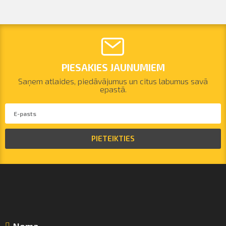
PIESAKIES JAUNUMIEM
Saņem atlaides, piedāvājumus un citus labumus savā
epastā.
PIETEIKTIES
Noma