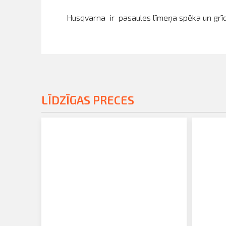
Husqvarna ir pasaules līmeņa spēka un grīda
LĪDZĪGAS PRECES