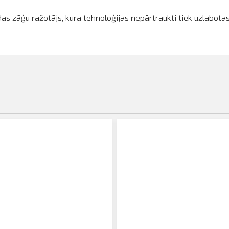
s zāģu ražotājs, kura tehnoloģijas nepārtraukti tiek uzlabotas