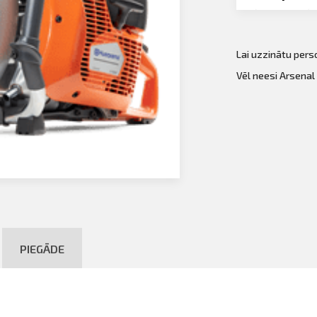
Lai uzzinātu per
Vēl neesi Arsenal
PIEGĀDE