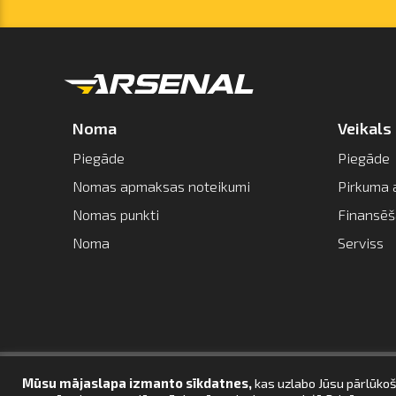
Noma
Veikals
Piegāde
Piegāde
Nomas apmaksas noteikumi
Pirkuma 
Nomas punkti
Finansē
Noma
Serviss
Mūsu mājaslapa izmanto sīkdatnes,
kas uzlabo Jūsu pārlūkoš