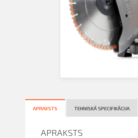
ināties
t
APRAKSTS
TEHNISKĀ SPECIFIKĀCIJA
APRAKSTS