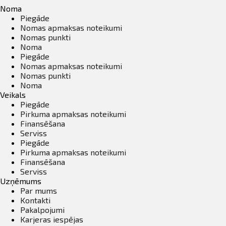
Noma
Piegāde
Nomas apmaksas noteikumi
Nomas punkti
Noma
Piegāde
Nomas apmaksas noteikumi
Nomas punkti
Noma
Veikals
Piegāde
Pirkuma apmaksas noteikumi
Finansēšana
Serviss
Piegāde
Pirkuma apmaksas noteikumi
Finansēšana
Serviss
Uzņēmums
Par mums
Kontakti
Pakalpojumi
Karjeras iespējas