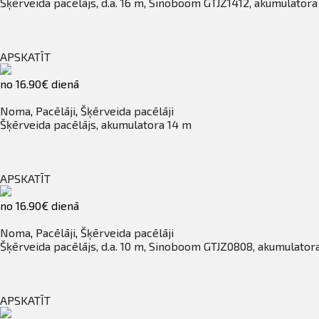
Šķērveida pacēlājs, d.a. 16 m, Sinoboom GTJZ1412, akumulatora
APSKATĪT
no 16.90€ dienā
Noma
,
Pacēlāji
,
Šķērveida pacēlāji
Šķērveida pacēlājs, akumulatora 14 m
APSKATĪT
no 16.90€ dienā
Noma
,
Pacēlāji
,
Šķērveida pacēlāji
Šķērveida pacēlājs, d.a. 10 m, Sinoboom GTJZ0808, akumulator
APSKATĪT