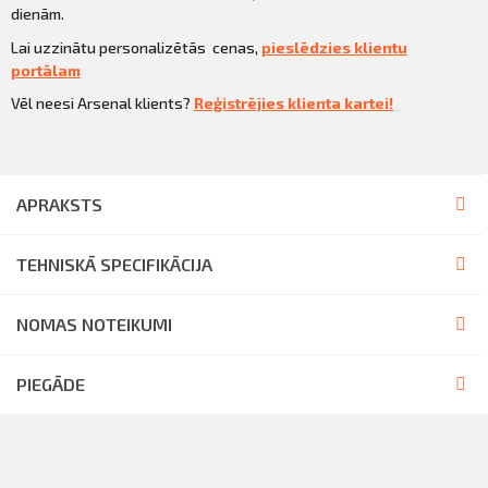
dienām.
Lai uzzinātu personalizētās cenas,
pieslēdzies klientu
portālam
Vēl neesi Arsenal klients?
Reģistrējies klienta kartei!
APRAKSTS
TEHNISKĀ SPECIFIKĀCIJA
NOMAS NOTEIKUMI
PIEGĀDE