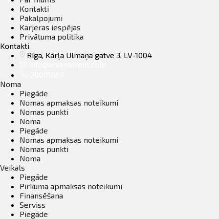
Kontakti
Pakalpojumi
Karjeras iespējas
Privātuma politika
Kontakti
Rīga, Kārļa Ulmaņa gatve 3, LV-1004
info@arsenalrent.com
20001669
Noma
Piegāde
Nomas apmaksas noteikumi
Nomas punkti
Noma
Piegāde
Nomas apmaksas noteikumi
Nomas punkti
Noma
Veikals
Piegāde
Pirkuma apmaksas noteikumi
Finansēšana
Serviss
Piegāde