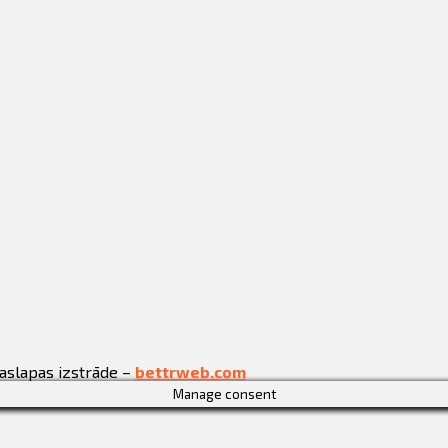
jaslapas izstrāde –
bettrweb.com
Manage consent