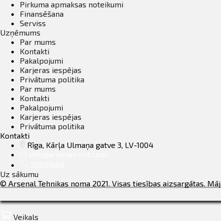
Pirkuma apmaksas noteikumi
Finansēšana
Serviss
Uzņēmums
Par mums
Kontakti
Pakalpojumi
Karjeras iespējas
Privātuma politika
Par mums
Kontakti
Pakalpojumi
Karjeras iespējas
Privātuma politika
Kontakti
Rīga, Kārļa Ulmaņa gatve 3, LV-1004
info@arsenalrent.com
20001669
Uz sākumu
© Arsenal Tehnikas noma 2021. Visas tiesības aizsargātas. Mā
Veikals