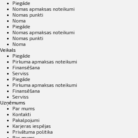
Piegāde
Nomas apmaksas noteikumi
Nomas punkti
Noma
Piegāde
Nomas apmaksas noteikumi
Nomas punkti
Noma
Veikals
Piegāde
Pirkuma apmaksas noteikumi
Finansēšana
Serviss
Piegāde
Pirkuma apmaksas noteikumi
Finansēšana
Serviss
Uzņēmums
Par mums
Kontakti
Pakalpojumi
Karjeras iespējas
Privātuma politika
Par mums