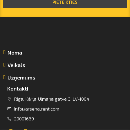
PIETEIKTIES
Noma
Veikals
Uzņēmums
Kontakti
Rīga, Kārļa Ulmaņa gatve 3, LV-1004
info@arsenalrent.com
info@arsenalrent.com
20001669
+37120001669