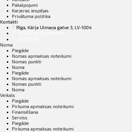
Pakalpojumi
Karjeras iespējas
Privātuma politika
Kontakti
Rīga, Kārļa Ulmaņa gatve 3, LV-1004
info@arsenalrent.com
20001669
Noma
Piegāde
Nomas apmaksas noteikumi
Nomas punkti
Noma
Piegāde
Nomas apmaksas noteikumi
Nomas punkti
Noma
Veikals
Piegāde
Pirkuma apmaksas noteikumi
Finansēšana
Serviss
Piegāde
Pirkuma apmaksas noteikumi