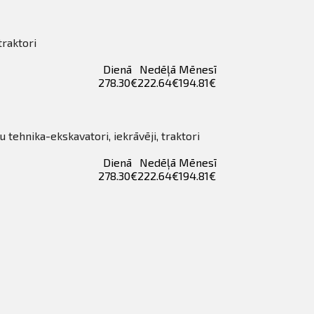
traktori
Dienā
Nedēļā
Mēnesī
278.30€
222.64€
194.81€
tehnika-ekskavatori, iekrāvēji, traktori
Dienā
Nedēļā
Mēnesī
278.30€
222.64€
194.81€