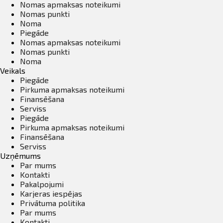
Nomas apmaksas noteikumi
Nomas punkti
Noma
Piegāde
Nomas apmaksas noteikumi
Nomas punkti
Noma
Veikals
Piegāde
Pirkuma apmaksas noteikumi
Finansēšana
Serviss
Piegāde
Pirkuma apmaksas noteikumi
Finansēšana
Serviss
Uzņēmums
Par mums
Kontakti
Pakalpojumi
Karjeras iespējas
Privātuma politika
Par mums
Kontakti