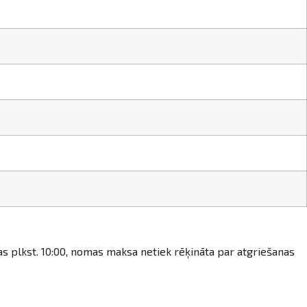
as plkst. 10:00, nomas maksa netiek rēķināta par atgriešanas