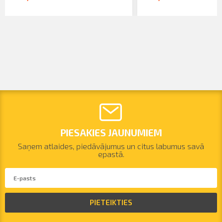
PIESAKIES JAUNUMIEM
Saņem atlaides, piedāvājumus un citus labumus savā
epastā.
PIETEIKTIES