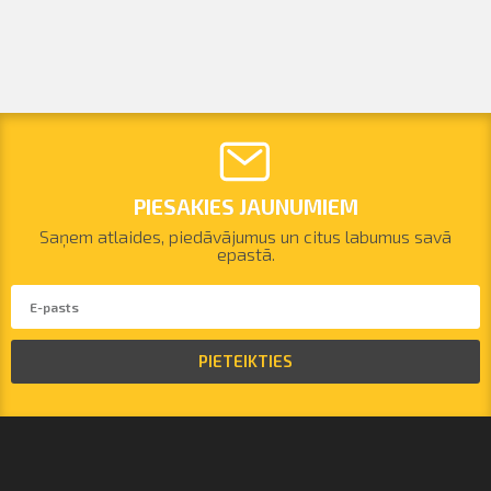
PIESAKIES JAUNUMIEM
Saņem atlaides, piedāvājumus un citus labumus savā
epastā.
PIETEIKTIES