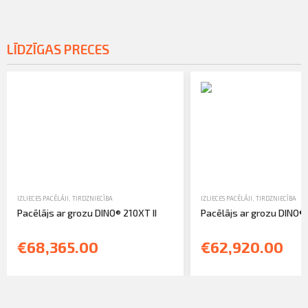
LĪDZĪGAS PRECES
IZLIECES PACĒLĀJI
,
TIRDZNIECĪBA
IZLIECES PACĒLĀJI
,
TIRDZNIECĪBA
Pacēlājs ar grozu DINO® 210XT II
Pacēlājs ar grozu DINO® 
€68,365.00
€62,920.00