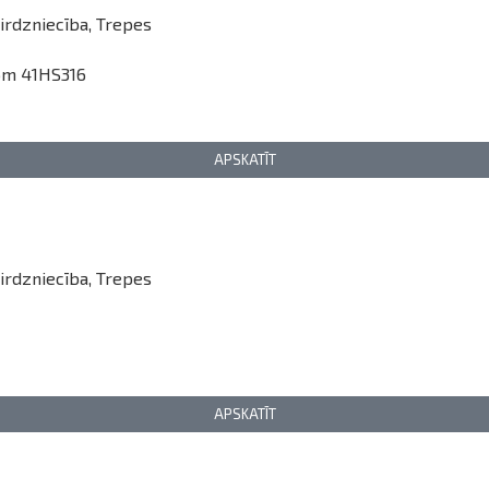
irdzniecība
,
Trepes
.6m 41HS316
APSKATĪT
irdzniecība
,
Trepes
APSKATĪT