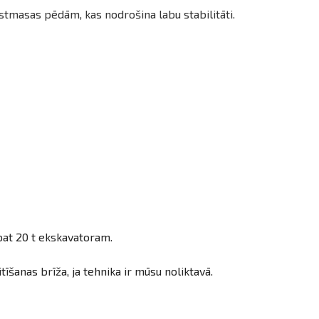
tmasas pēdām, kas nodrošina labu stabilitāti.
pat 20 t ekskavatoram.
šanas brīža, ja tehnika ir mūsu noliktavā.