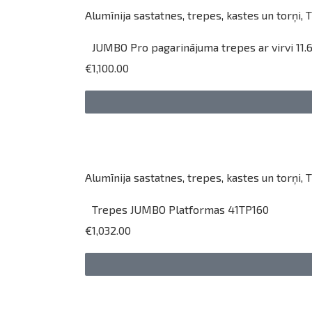
Alumīnija sastatnes, trepes, kastes un torņi
,
T
JUMBO Pro pagarinājuma trepes ar virvi 11
€1,100.00
Alumīnija sastatnes, trepes, kastes un torņi
,
T
Trepes JUMBO Platformas 41TP160
€1,032.00