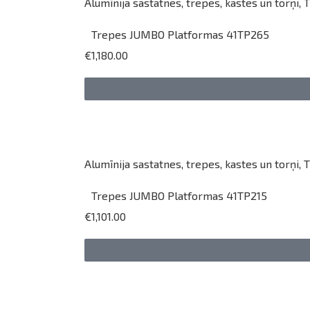
Alumīnija sastatnes, trepes, kastes un torņi
,
T
Trepes JUMBO Platformas 41TP265
€1,180.00
Alumīnija sastatnes, trepes, kastes un torņi
,
T
Trepes JUMBO Platformas 41TP215
€1,101.00