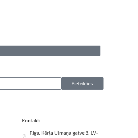
Pieteikties
Kontakti
Rīga, Kārļa Ulmaņa gatve 3, LV-