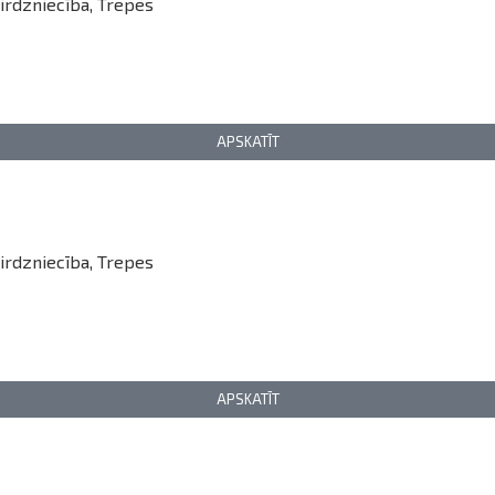
irdzniecība
,
Trepes
APSKATĪT
irdzniecība
,
Trepes
APSKATĪT