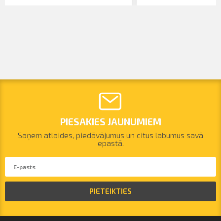
PIESAKIES JAUNUMIEM
Saņem atlaides, piedāvājumus un citus labumus savā
epastā.
PIETEIKTIES