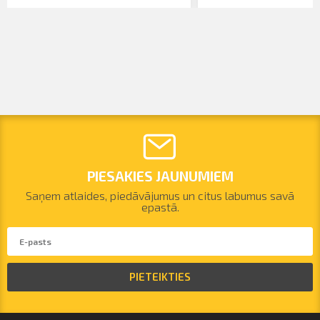
PIESAKIES JAUNUMIEM
Saņem atlaides, piedāvājumus un citus labumus savā
epastā.
PIETEIKTIES