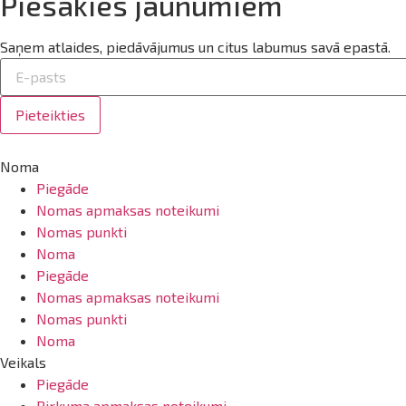
Piesakies jaunumiem
Saņem atlaides, piedāvājumus un citus labumus savā epastā.
Pieteikties
Noma
Piegāde
Nomas apmaksas noteikumi
Nomas punkti
Noma
Piegāde
Nomas apmaksas noteikumi
Nomas punkti
Noma
Veikals
Piegāde
Pirkuma apmaksas noteikumi