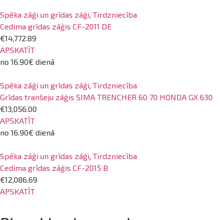
Spēka zāģi un grīdas zāģi
,
Tirdzniecība
Cedima grīdas zāģis CF-2011 DE
€14,772.89
APSKATĪT
no 16.90€ dienā
Spēka zāģi un grīdas zāģi
,
Tirdzniecība
Grīdas tranšeju zāģis SIMA TRENCHER 60 70 HONDA GX 630
€13,056.00
APSKATĪT
no 16.90€ dienā
Spēka zāģi un grīdas zāģi
,
Tirdzniecība
Cedima grīdas zāģis CF-2015 B
€12,086.69
APSKATĪT