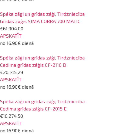
Spēka zāģi un grīdas zāģi
,
Tirdzniecība
Grīdas zāģis SIMA COBRA 700 MATIC
€61,904.00
APSKATĪT
no 16.90€ dienā
Spēka zāģi un grīdas zāģi
,
Tirdzniecība
Cedima grīdas zāģis CF-2116 D
€20,145.29
APSKATĪT
no 16.90€ dienā
Spēka zāģi un grīdas zāģi
,
Tirdzniecība
Cedima grīdas zāģis CF-2015 E
€16,274.50
APSKATĪT
no 16.90€ dienā