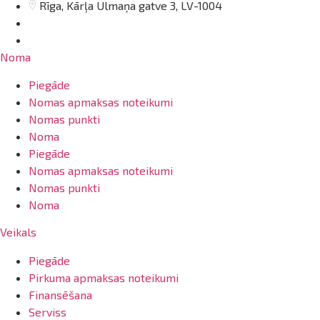
Rīga, Kārļa Ulmaņa gatve 3, LV-1004
info@arsenalrent.com
20001669
Noma
Piegāde
Nomas apmaksas noteikumi
Nomas punkti
Noma
Piegāde
Nomas apmaksas noteikumi
Nomas punkti
Noma
Veikals
Piegāde
Pirkuma apmaksas noteikumi
Finansēšana
Serviss