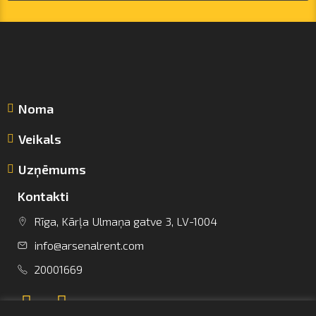
Noma
Veikals
Uzņēmums
Kontakti
Rīga, Kārļa Ulmaņa gatve 3, LV-1004
info@arsenalrent.com
info@arsenalrent.com
20001669
+37120001669