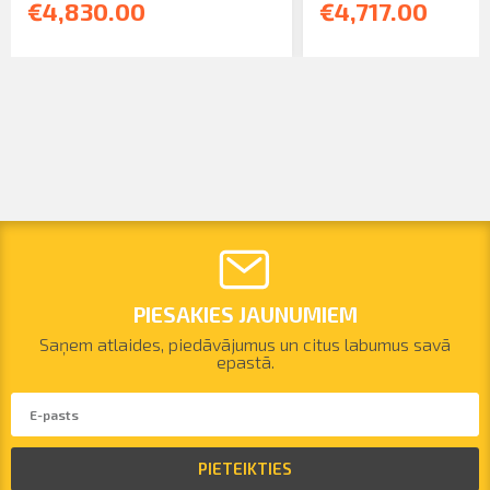
€4,830.00
€4,717.00
PIESAKIES JAUNUMIEM
Saņem atlaides, piedāvājumus un citus labumus savā
epastā.
PIETEIKTIES