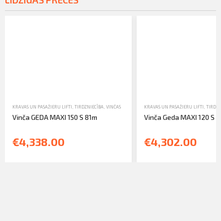
KRAVAS UN PASAŽIERU LIFTI
,
TIRDZNIECĪBA
,
VINČAS
KRAVAS UN PASAŽIERU LIFTI
,
TIRDZN
Vinča GEDA MAXI 150 S 81m
Vinča Geda MAXI 120 S 
€4,338.00
€4,302.00