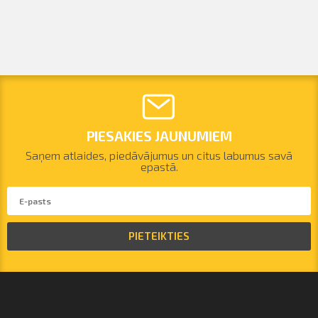
PIESAKIES JAUNUMIEM
Saņem atlaides, piedāvājumus un citus labumus savā
epastā.
PIETEIKTIES