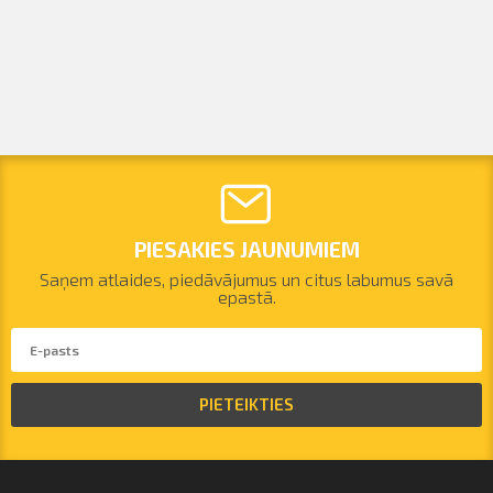
PIESAKIES JAUNUMIEM
Saņem atlaides, piedāvājumus un citus labumus savā
epastā.
PIETEIKTIES