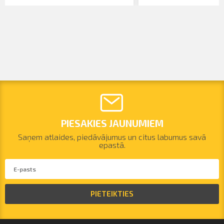
PIESAKIES JAUNUMIEM
Saņem atlaides, piedāvājumus un citus labumus savā
epastā.
PIETEIKTIES