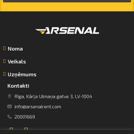
Noma
Veikals
Uzņēmums
Kontakti
Rīga, Kārļa Ulmaņa gatve 3, LV-1004
info@arsenalrent.com
info@arsenalrent.com
20001669
+37120001669