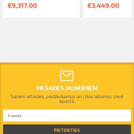
€9,317.00
€3,449.00
PIESAKIES JAUNUMIEM
Saņem atlaides, piedāvājumus un citus labumus savā
epastā.
PIETEIKTIES