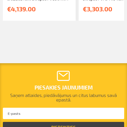
€4,139.00
€3,303.00
PIESAKIES JAUNUMIEM
Saņem atlaides, piedāvājumus un citus labumus savā
epastā.