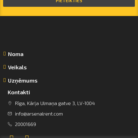
PIETEIKTIES
Noma
Veikals
Uzņēmums
Kontakti
Rīga, Kārļa Ulmaņa gatve 3, LV-1004
info@arsenalrent.com
info@arsenalrent.com
20001669
+37120001669