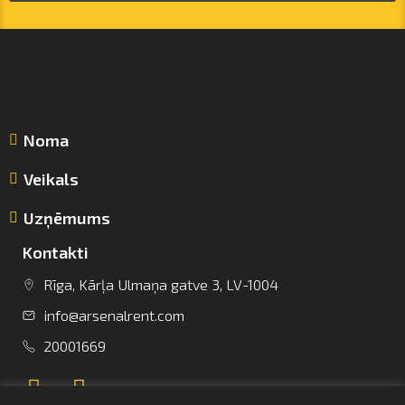
Noma
Veikals
Uzņēmums
Kontakti
Rīga, Kārļa Ulmaņa gatve 3, LV-1004
info@arsenalrent.com
info@arsenalrent.com
20001669
+37120001669