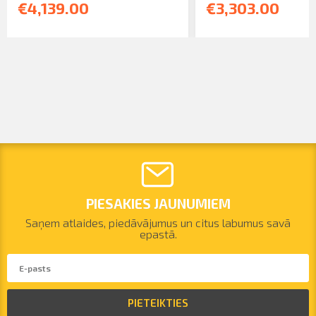
€4,139.00
€3,303.00
PIESAKIES JAUNUMIEM
Saņem atlaides, piedāvājumus un citus labumus savā
epastā.
PIETEIKTIES