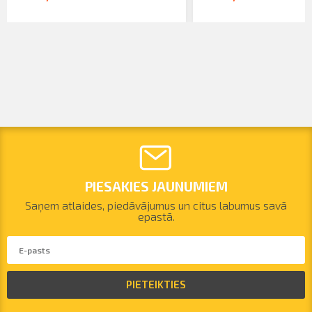
PIESAKIES JAUNUMIEM
Saņem atlaides, piedāvājumus un citus labumus savā
epastā.
PIETEIKTIES