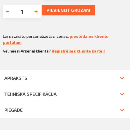
PIEVIENOT GROZAM
Lai uzzinātu personalizētās cenas,
pieslēdzies klientu
portālam
Vēl neesi Arsenal klients?
Reģistrējies klienta kartei!
APRAKSTS
TEHNISKĀ SPECIFIKĀCIJA
PIEGĀDE