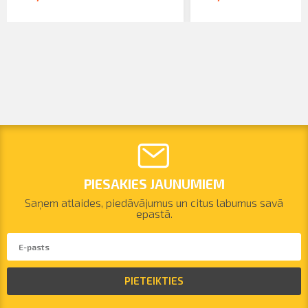
PIESAKIES JAUNUMIEM
Saņem atlaides, piedāvājumus un citus labumus savā
epastā.
PIETEIKTIES