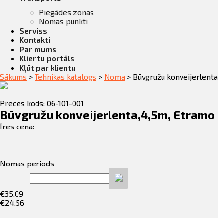
Piegādes zonas
Nomas punkti
Serviss
Kontakti
Par mums
Klientu portāls
Kļūt par klientu
Sākums
>
Tehnikas katalogs
>
Noma
>
Būvgružu konveijerlenta
Preces kods: 06-101-001
Būvgružu konveijerlenta,4,5m, Etramo
Īres cena:
Nomas periods
€
35.09
€
24.56