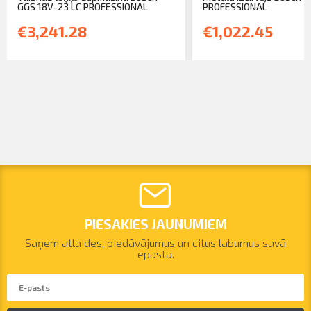
GGS 18V-23 LC PROFESSIONAL
PROFESSIONAL
€3,241.28
€1,022.45
PIESAKIES JAUNUMIEM
Saņem atlaides, piedāvājumus un citus labumus savā
epastā.